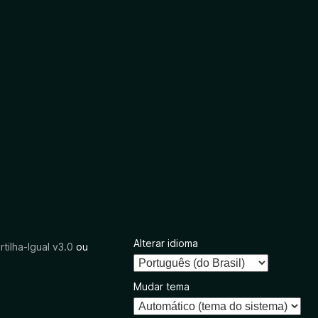
Alterar idioma
tilha-Igual v3.0
ou
Mudar tema