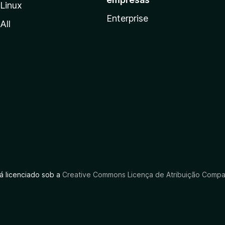
Linux
Enterprise
All
tá licenciado sob a
Creative Commons Licença de Atribuição Compar