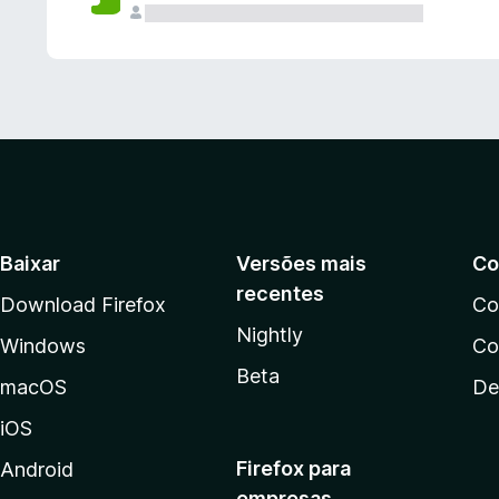
Baixar
Versões mais
Co
recentes
Download Firefox
Co
Nightly
Windows
Co
Beta
macOS
De
iOS
Firefox para
Android
empresas