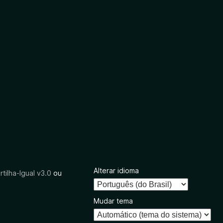
Alterar idioma
tilha-Igual v3.0
ou
Mudar tema