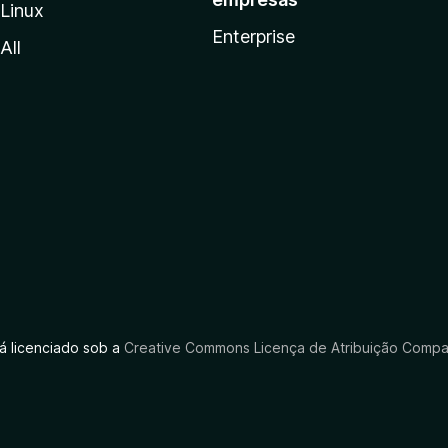
Linux
Enterprise
All
tá licenciado sob a
Creative Commons Licença de Atribuição Compar