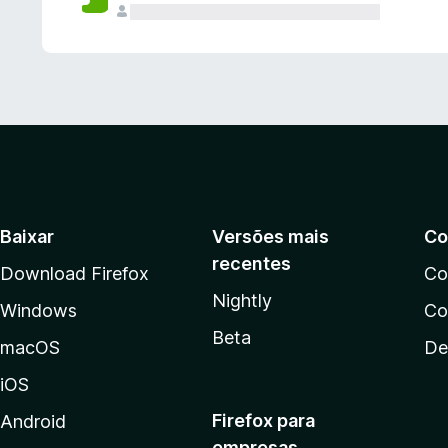
Baixar
Versões mais
Co
recentes
Download Firefox
Co
Nightly
Windows
Co
Beta
macOS
De
iOS
Firefox para
Android
empresas