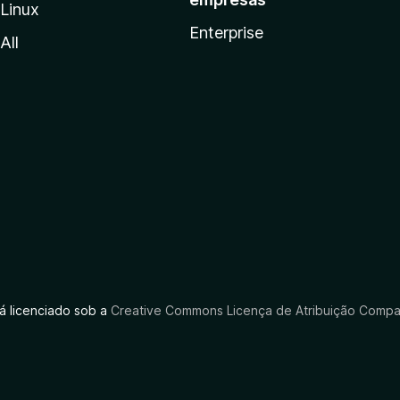
Linux
Enterprise
All
tá licenciado sob a
Creative Commons Licença de Atribuição Compar