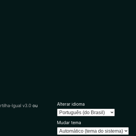
Alterar idioma
tilha-Igual v3.0
ou
Mudar tema