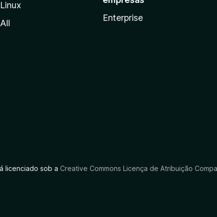
Linux
Enterprise
All
tá licenciado sob a
Creative Commons Licença de Atribuição Compar