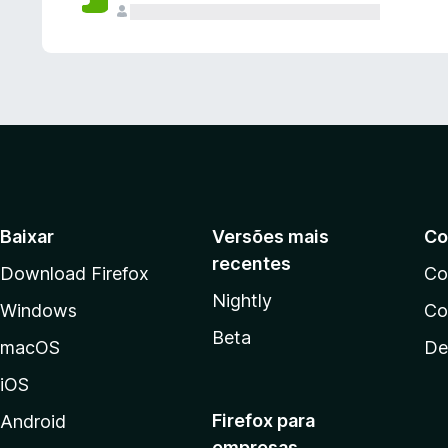
Baixar
Versões mais
Co
recentes
Download Firefox
Co
Nightly
Windows
Co
Beta
macOS
De
iOS
Firefox para
Android
empresas