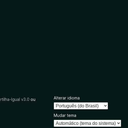
Alterar idioma
tilha-Igual v3.0
ou
Mudar tema