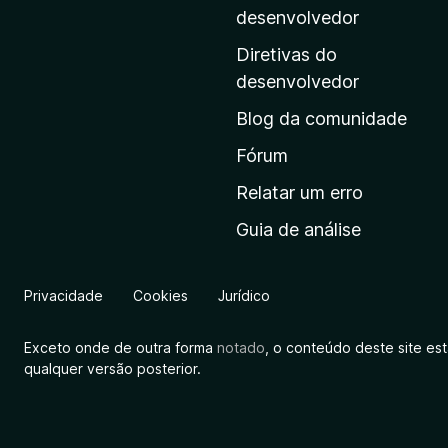
i
desenvolvedor
n
Diretivas do
a
desenvolvedor
i
Blog da comunidade
n
i
Fórum
c
Relatar um erro
i
Guia de análise
a
l
d
Privacidade
Cookies
Jurídico
a
M
Exceto onde de outra forma
notado
, o conteúdo deste site es
o
qualquer versão posterior.
z
i