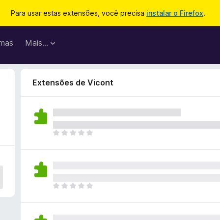
Para usar estas extensões, você precisa
instalar o Firefox
.
mas
Mais…
Extensões de Vicont
A
i
n
d
a
n
A
ã
i
o
n
e
d