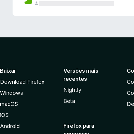
Baixar
Versões mais
Co
recentes
Download Firefox
Co
Nightly
Windows
Co
Beta
macOS
De
iOS
Firefox para
Android
empresas