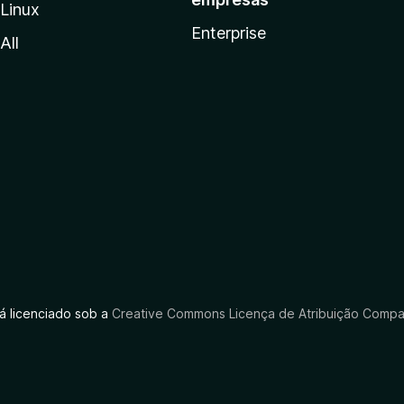
Linux
Enterprise
All
tá licenciado sob a
Creative Commons Licença de Atribuição Compar