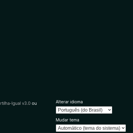
Alterar idioma
tilha-Igual v3.0
ou
Mudar tema