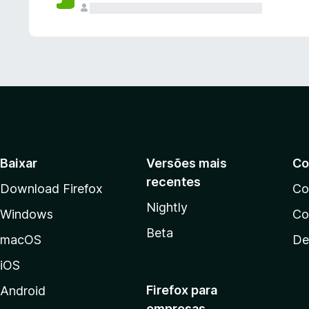
Baixar
Versões mais
Co
recentes
Download Firefox
Co
Nightly
Windows
Co
Beta
macOS
De
iOS
Firefox para
Android
empresas