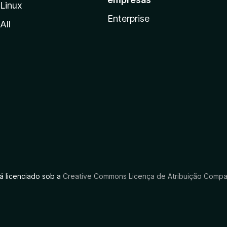
Linux
Enterprise
All
tá licenciado sob a
Creative Commons Licença de Atribuição Compar