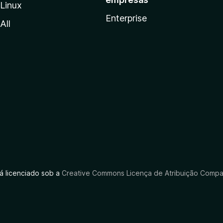
Linux
Enterprise
All
tá licenciado sob a
Creative Commons Licença de Atribuição Compar