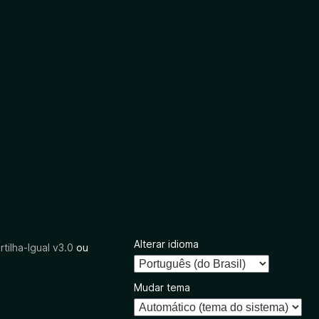
Alterar idioma
tilha-Igual v3.0
ou
Mudar tema