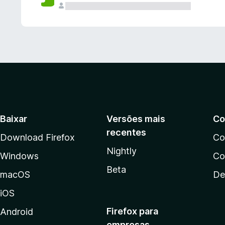
Baixar
Versões mais
Co
recentes
Download Firefox
Co
Nightly
Windows
Co
Beta
macOS
De
iOS
Firefox para
Android
empresas