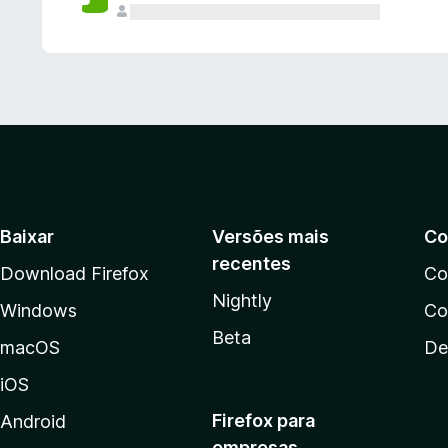
Baixar
Versões mais
Co
recentes
Download Firefox
Co
Nightly
Windows
Co
Beta
macOS
De
iOS
Firefox para
Android
empresas