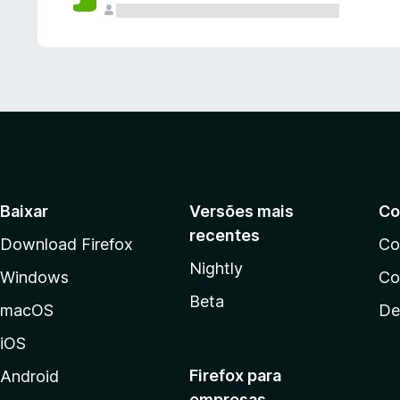
Baixar
Versões mais
Co
recentes
Download Firefox
Co
Nightly
Windows
Co
Beta
macOS
De
iOS
Firefox para
Android
empresas