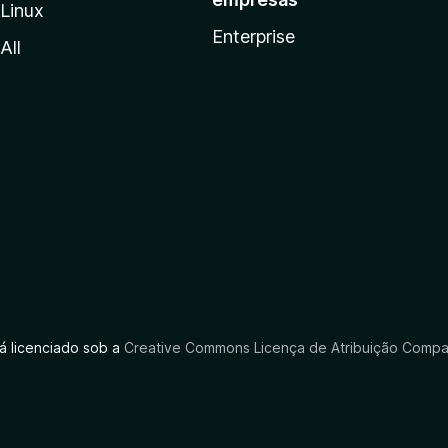
Linux
Enterprise
All
tá licenciado sob a
Creative Commons Licença de Atribuição Compar