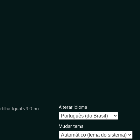
Alterar idioma
tilha-Igual v3.0
ou
Mudar tema