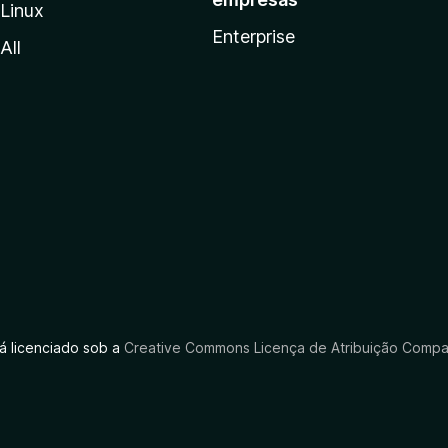
Linux
Enterprise
All
tá licenciado sob a
Creative Commons Licença de Atribuição Compar