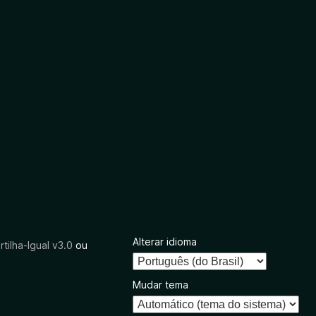
Alterar idioma
tilha-Igual v3.0
ou
Mudar tema