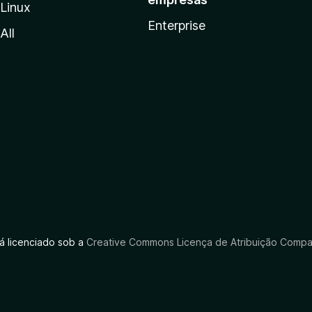
Linux
Enterprise
All
tá licenciado sob a
Creative Commons Licença de Atribuição Compar