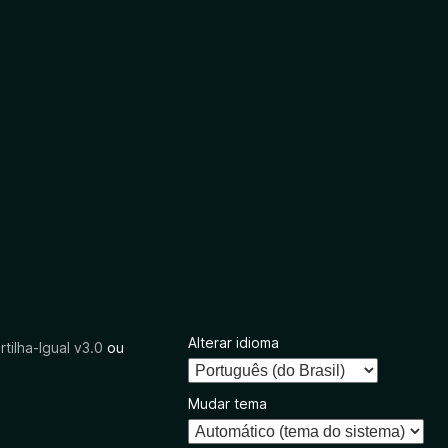
Alterar idioma
tilha-Igual v3.0
ou
Mudar tema