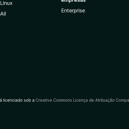
Linux
Enterprise
All
tá licenciado sob a
Creative Commons Licença de Atribuição Compar