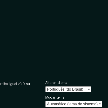
Alterar idioma
tilha-Igual v3.0
ou
Mudar tema