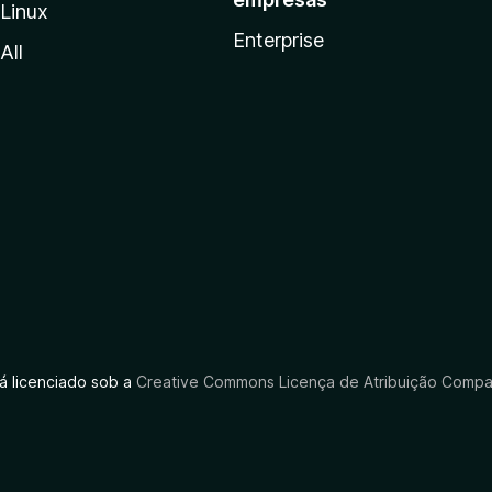
Linux
Enterprise
All
tá licenciado sob a
Creative Commons Licença de Atribuição Compar