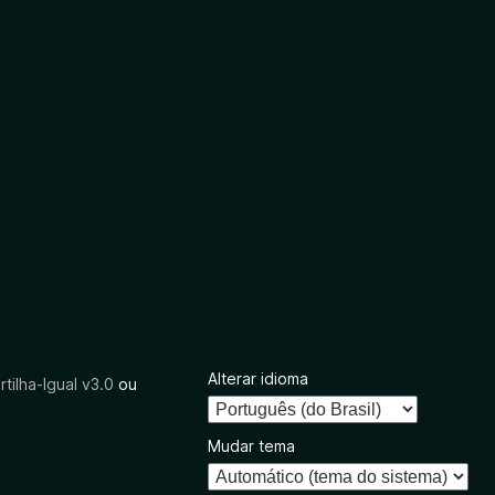
Alterar idioma
tilha-Igual v3.0
ou
Mudar tema