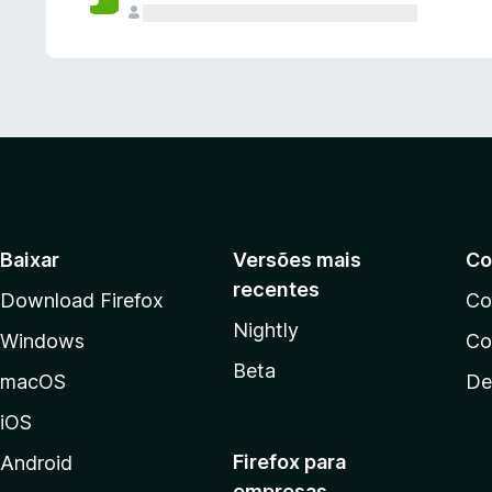
Baixar
Versões mais
Co
recentes
Download Firefox
Co
Nightly
Windows
Co
Beta
macOS
De
iOS
Firefox para
Android
empresas