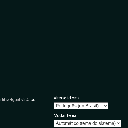
Alterar idioma
tilha-Igual v3.0
ou
Mudar tema