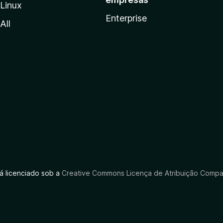
Linux
Enterprise
All
tá licenciado sob a
Creative Commons Licença de Atribuição Compar