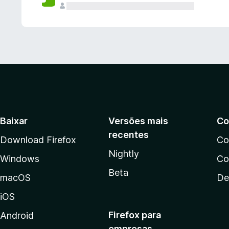
Baixar
Versões mais
Co
recentes
Download Firefox
Co
Nightly
Windows
Co
Beta
macOS
De
iOS
Firefox para
Android
empresas