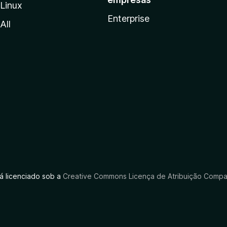
Linux
Enterprise
All
tá licenciado sob a
Creative Commons Licença de Atribuição Compar