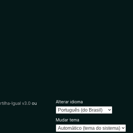
Alterar idioma
tilha-Igual v3.0
ou
Mudar tema