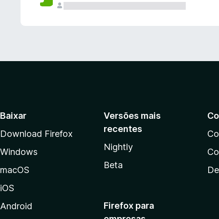
Baixar
Versões mais
Co
recentes
Download Firefox
Co
Nightly
Windows
Co
Beta
macOS
De
iOS
Firefox para
Android
empresas