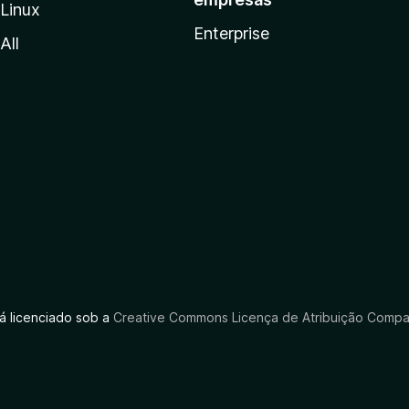
Linux
Enterprise
All
tá licenciado sob a
Creative Commons Licença de Atribuição Compar