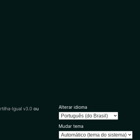
Alterar idioma
tilha-Igual v3.0
ou
Mudar tema