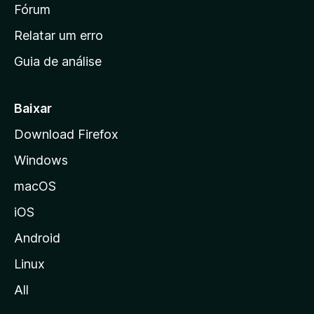
i
Fórum
e
s
n
Relatar um erro
i
Guia de análise
c
i
a
Baixar
l
Download Firefox
d
Windows
a
M
macOS
o
iOS
z
i
Android
l
Linux
l
All
a