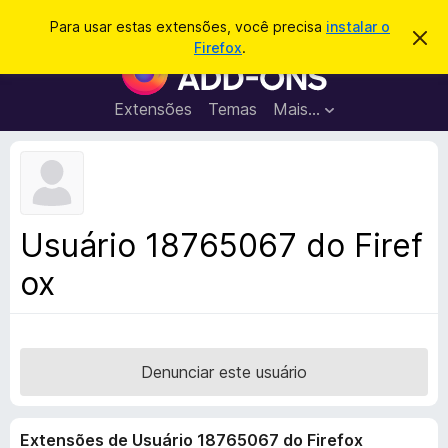
P
Entrar
Para usar estas extensões, você precisa
instalar o
D
e
Firefox
.
e
E
s
s
x
c
q
a
t
Extensões
Temas
Mais…
u
r
e
t
i
a
n
s
r
s
e
a
s
õ
r
t
e
e
Usuário 18765067 do Firef
a
s
v
ox
d
i
s
o
o
N
a
v
Denunciar este usuário
e
g
Extensões de Usuário 18765067 do Firefox
a