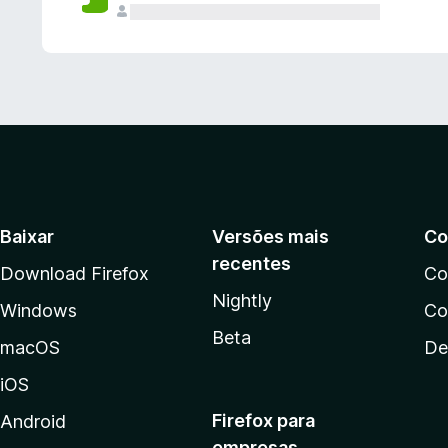
Baixar
Versões mais
Co
recentes
Download Firefox
Co
Nightly
Windows
Co
Beta
macOS
De
iOS
Firefox para
Android
empresas