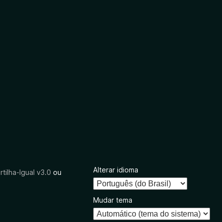
Alterar idioma
tilha-Igual v3.0
ou
Mudar tema