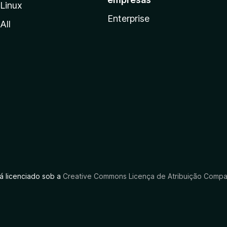
Linux
Enterprise
All
tá licenciado sob a
Creative Commons Licença de Atribuição Compar