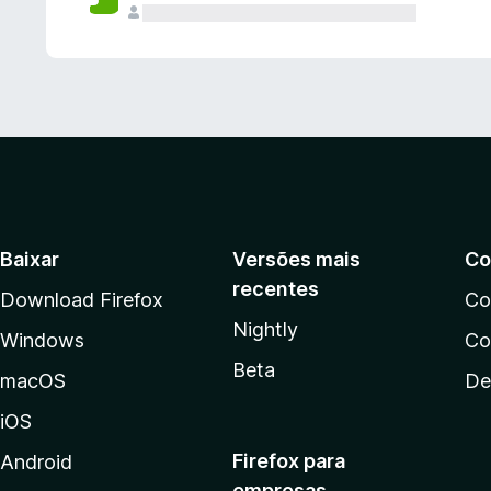
Baixar
Versões mais
Co
recentes
Download Firefox
Co
Nightly
Windows
Co
Beta
macOS
De
iOS
Firefox para
Android
empresas