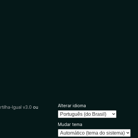
Alterar idioma
tilha-Igual v3.0
ou
Mudar tema