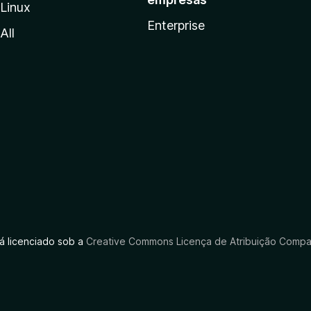
Linux
Enterprise
All
tá licenciado sob a
Creative Commons Licença de Atribuição Compar