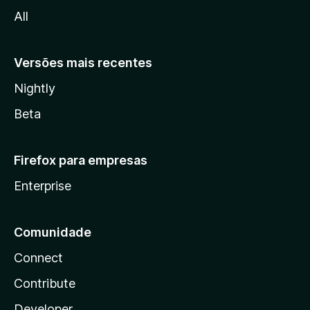
l
All
a
Versões mais recentes
Nightly
Beta
Firefox para empresas
Enterprise
Comunidade
Connect
Contribute
Developer