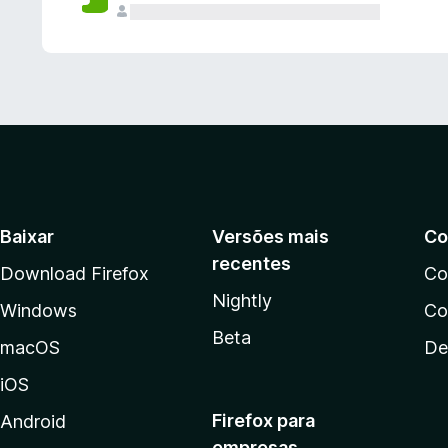
Baixar
Versões mais
Co
recentes
Download Firefox
Co
Nightly
Windows
Co
Beta
macOS
De
iOS
Firefox para
Android
empresas