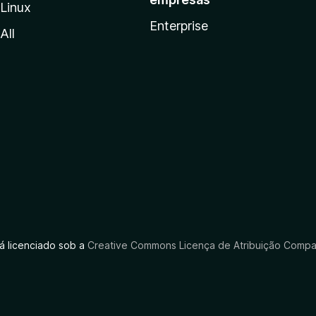
Linux
Enterprise
All
tá licenciado sob a
Creative Commons Licença de Atribuição Compar