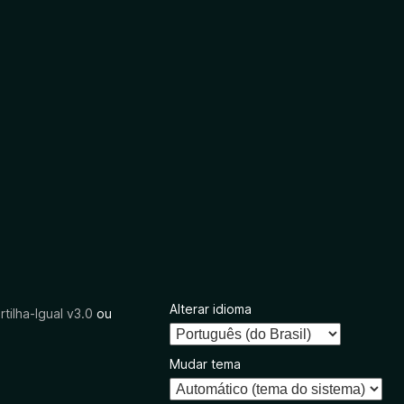
Alterar idioma
tilha-Igual v3.0
ou
Mudar tema