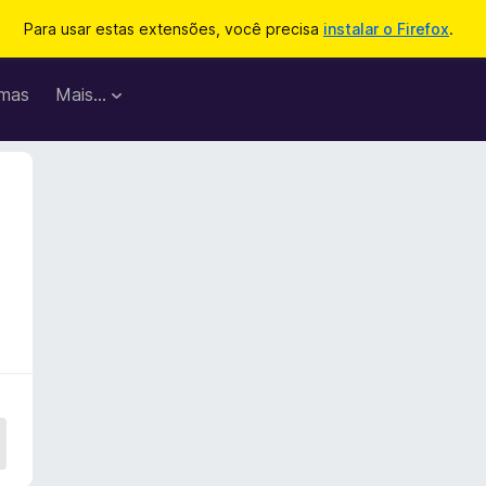
Para usar estas extensões, você precisa
instalar o Firefox
.
mas
Mais…