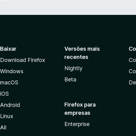
Baixar
Versões mais
Co
recentes
Download Firefox
Co
Nightly
Windows
Co
Beta
macOS
De
iOS
Firefox para
Android
empresas
Linux
Enterprise
All