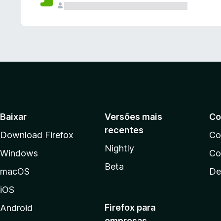
Baixar
Versões mais
Co
recentes
Download Firefox
Co
Nightly
Windows
Co
Beta
macOS
De
iOS
Firefox para
Android
empresas