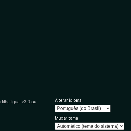
Alterar idioma
tilha-Igual v3.0
ou
Mudar tema