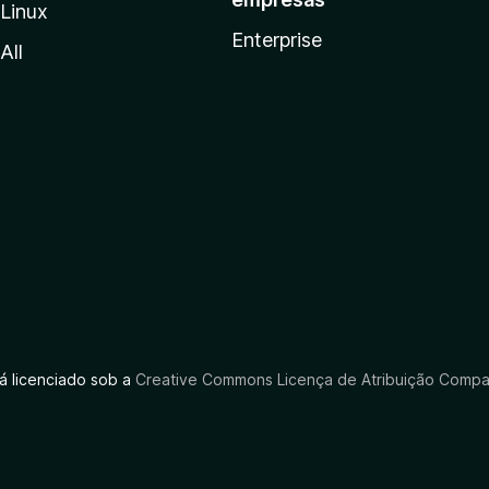
Linux
Enterprise
All
tá licenciado sob a
Creative Commons Licença de Atribuição Compar