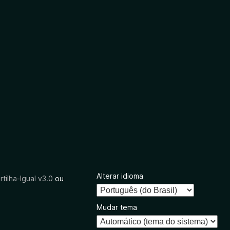
Alterar idioma
tilha-Igual v3.0
ou
Mudar tema