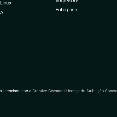
Linux
Enterprise
All
tá licenciado sob a
Creative Commons Licença de Atribuição Compar