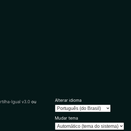
Alterar idioma
tilha-Igual v3.0
ou
Mudar tema