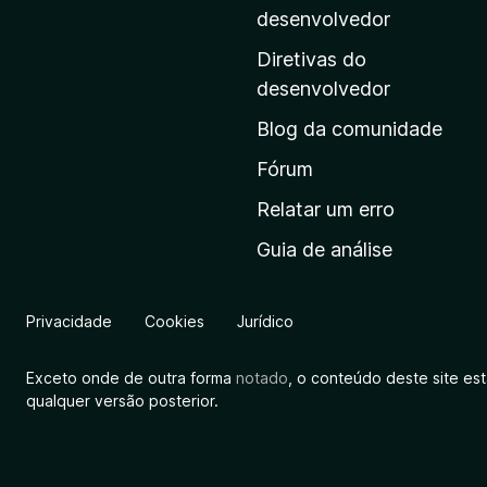
i
desenvolvedor
n
Diretivas do
a
desenvolvedor
i
Blog da comunidade
n
i
Fórum
c
Relatar um erro
i
Guia de análise
a
l
d
Privacidade
Cookies
Jurídico
a
M
Exceto onde de outra forma
notado
, o conteúdo deste site es
o
qualquer versão posterior.
z
i