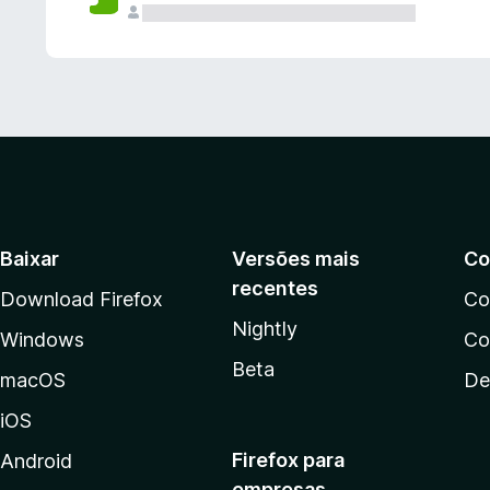
Baixar
Versões mais
Co
recentes
Download Firefox
Co
Nightly
Windows
Co
Beta
macOS
De
iOS
Firefox para
Android
empresas