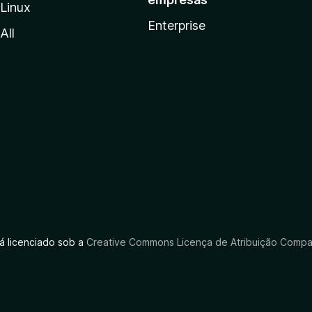
Linux
Enterprise
All
tá licenciado sob a
Creative Commons Licença de Atribuição Compar