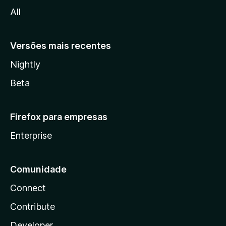
l
All
a
Versões mais recentes
Nightly
Beta
Firefox para empresas
Enterprise
Comunidade
Connect
Contribute
Developer