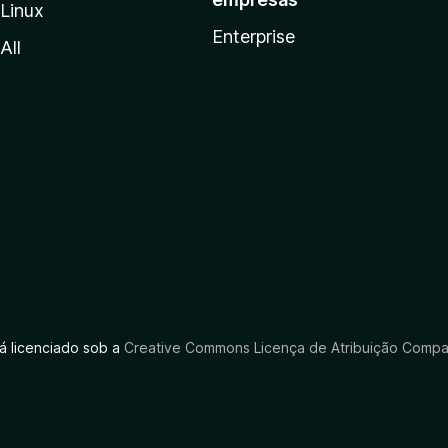
Linux
Enterprise
All
tá licenciado sob a
Creative Commons Licença de Atribuição Compar