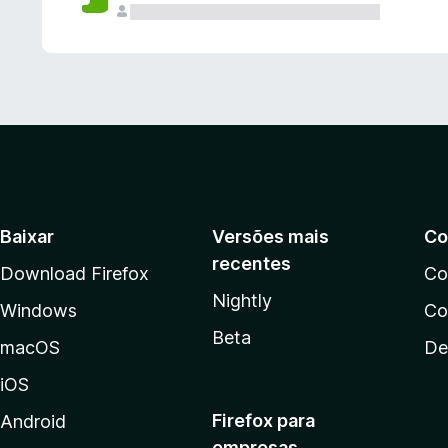
Baixar
Versões mais
Co
recentes
Download Firefox
Co
Nightly
Windows
Co
Beta
macOS
De
iOS
Firefox para
Android
empresas