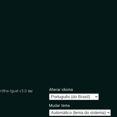
Alterar idioma
tilha-Igual v3.0
ou
Mudar tema