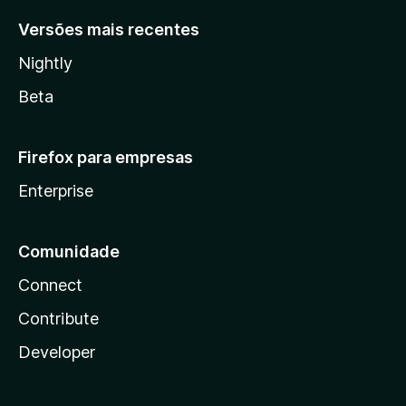
Versões mais recentes
Nightly
Beta
Firefox para empresas
Enterprise
Comunidade
Connect
Contribute
Developer