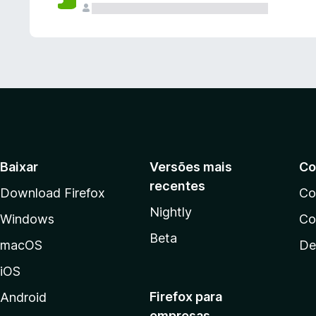
Baixar
Versões mais
Co
recentes
Download Firefox
Co
Nightly
Windows
Co
Beta
macOS
De
iOS
Firefox para
Android
empresas