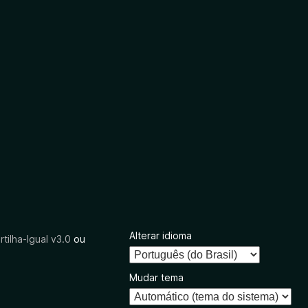
Alterar idioma
tilha-Igual v3.0
ou
Mudar tema