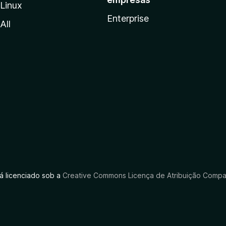
Linux
Enterprise
All
tá licenciado sob a
Creative Commons Licença de Atribuição Compar