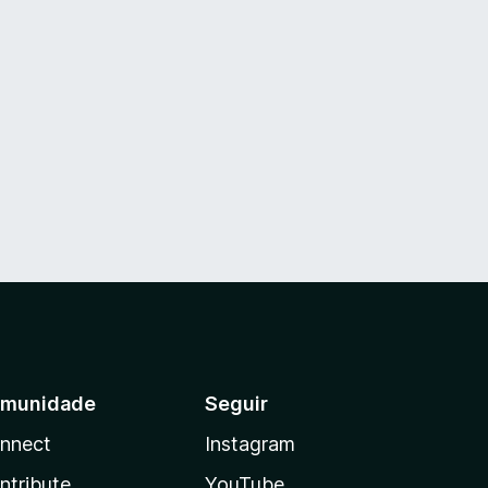
munidade
Seguir
nnect
Instagram
ntribute
YouTube