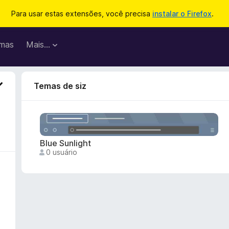
Para usar estas extensões, você precisa
instalar o Firefox
.
mas
Mais…
Temas de siz
Blue Sunlight
0 usuário