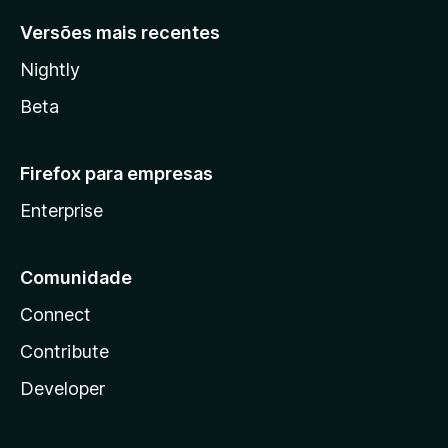
Versões mais recentes
Nightly
Beta
Firefox para empresas
Enterprise
Comunidade
Connect
Contribute
Developer