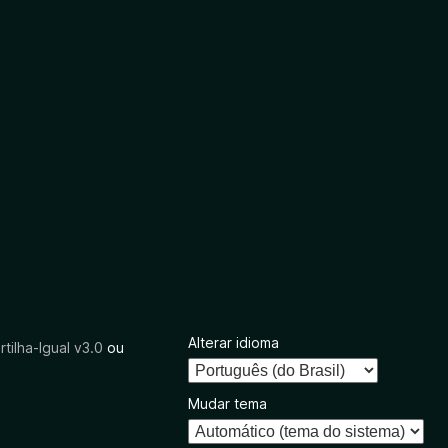
Alterar idioma
tilha-Igual v3.0
ou
Mudar tema