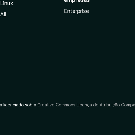
Linux
Enterprise
All
tá licenciado sob a
Creative Commons Licença de Atribuição Compar