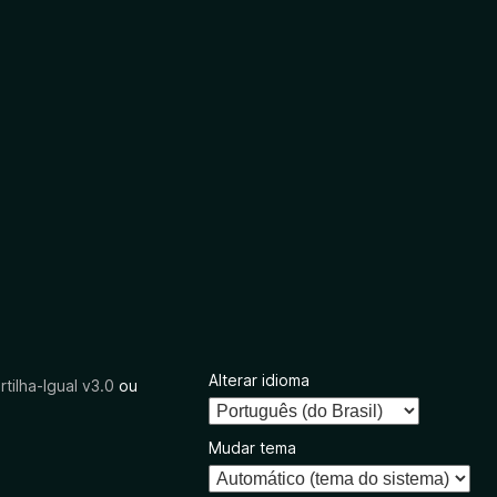
Alterar idioma
tilha-Igual v3.0
ou
Mudar tema