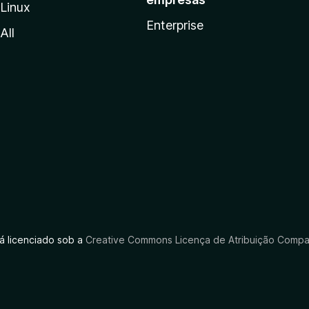
Linux
Enterprise
All
tá licenciado sob a
Creative Commons Licença de Atribuição Compar