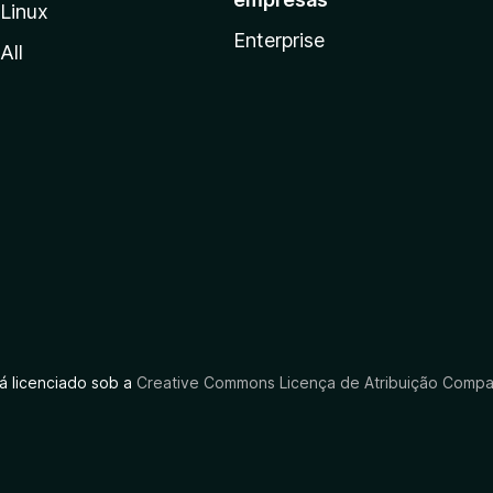
Linux
Enterprise
All
tá licenciado sob a
Creative Commons Licença de Atribuição Compar