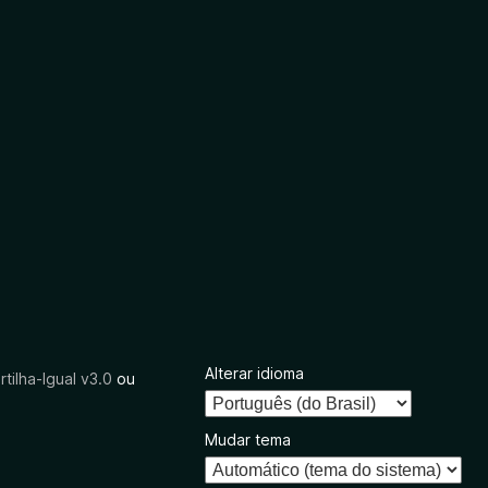
Alterar idioma
tilha-Igual v3.0
ou
Mudar tema