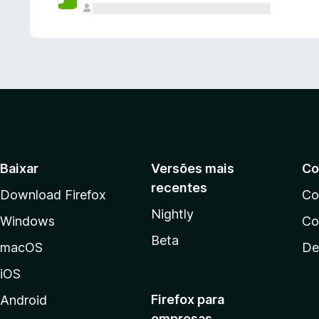
Baixar
Versões mais
Co
recentes
Download Firefox
Co
Nightly
Windows
Co
Beta
macOS
De
iOS
Firefox para
Android
empresas