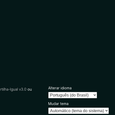
Alterar idioma
tilha-Igual v3.0
ou
Mudar tema