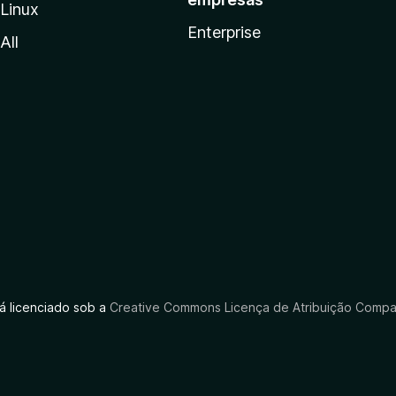
Linux
Enterprise
All
tá licenciado sob a
Creative Commons Licença de Atribuição Compar