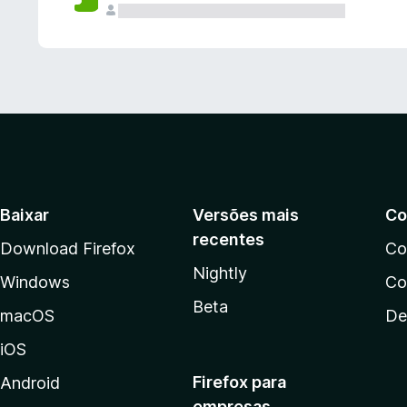
Baixar
Versões mais
Co
recentes
Download Firefox
Co
Nightly
Windows
Co
Beta
macOS
De
iOS
Firefox para
Android
empresas