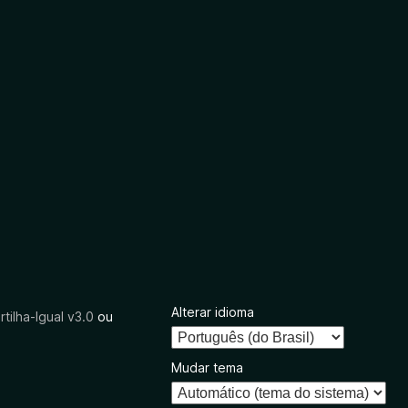
Alterar idioma
tilha-Igual v3.0
ou
Mudar tema