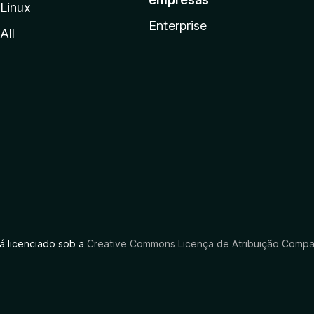
Linux
Enterprise
All
tá licenciado sob a
Creative Commons Licença de Atribuição Compar