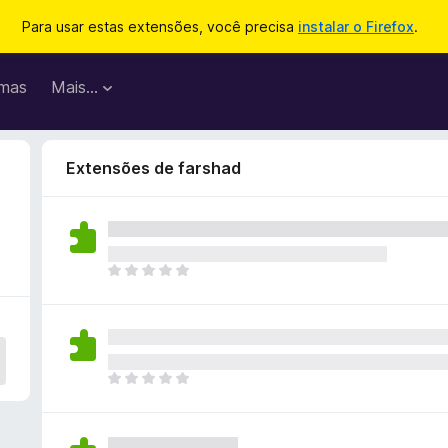
Para usar estas extensões, você precisa
instalar o Firefox
.
mas
Mais…
Extensões de farshad
A
i
n
d
a
n
A
ã
i
o
n
e
d