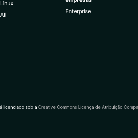
Linux
Enterprise
All
tá licenciado sob a
Creative Commons Licença de Atribuição Compar