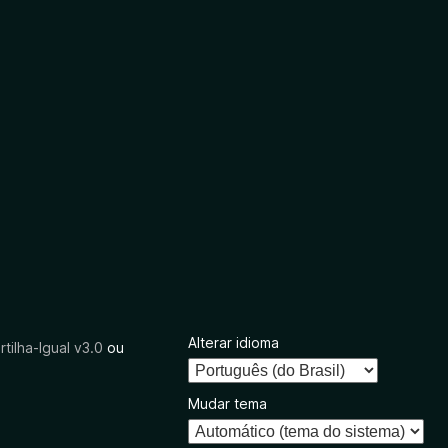
Alterar idioma
tilha-Igual v3.0
ou
Mudar tema