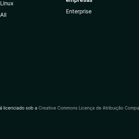
Linux
Enterprise
All
tá licenciado sob a
Creative Commons Licença de Atribuição Compar