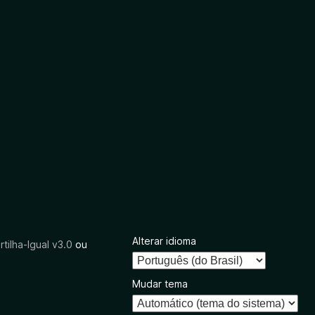
Alterar idioma
tilha-Igual v3.0
ou
Mudar tema