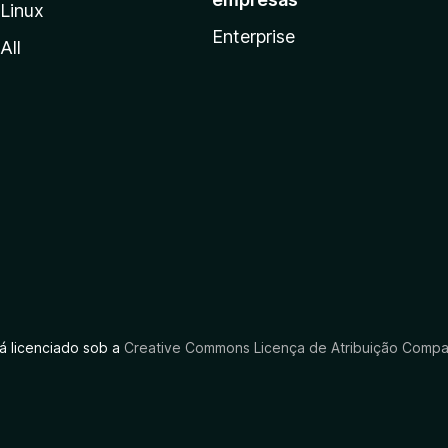
Linux
Enterprise
All
tá licenciado sob a
Creative Commons Licença de Atribuição Compar