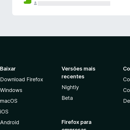
Baixar
Versões mais
Co
recentes
Download Firefox
Co
Nightly
Windows
Co
Beta
macOS
De
iOS
Firefox para
Android
empresas