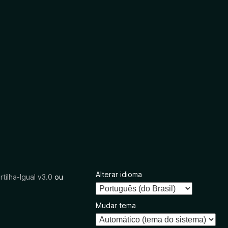
Alterar idioma
tilha-Igual v3.0
ou
Mudar tema