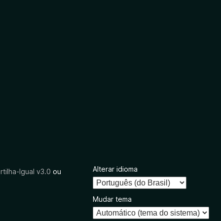
Alterar idioma
tilha-Igual v3.0
ou
Mudar tema