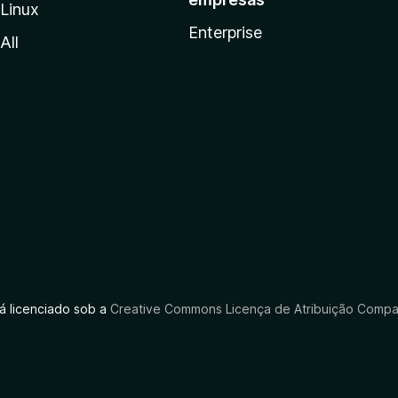
Linux
Enterprise
All
tá licenciado sob a
Creative Commons Licença de Atribuição Compar