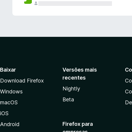
Baixar
Versões mais
Co
recentes
Download Firefox
Co
Nightly
Windows
Co
Beta
macOS
De
iOS
Firefox para
Android
empresas