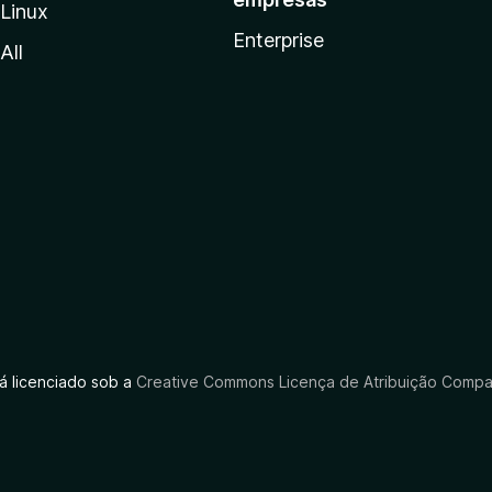
Linux
Enterprise
All
tá licenciado sob a
Creative Commons Licença de Atribuição Compar