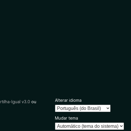
Alterar idioma
tilha-Igual v3.0
ou
Mudar tema