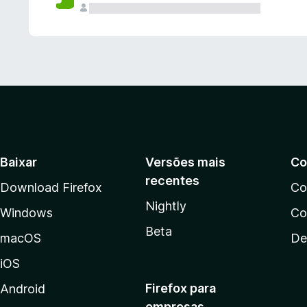
Baixar
Versões mais
Co
recentes
Download Firefox
Co
Nightly
Windows
Co
Beta
macOS
De
iOS
Firefox para
Android
empresas