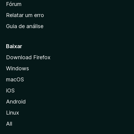
i
Fórum
e
s
n
Relatar um erro
i
Guia de análise
c
i
a
Baixar
l
Download Firefox
d
Windows
a
M
macOS
o
iOS
z
i
Android
l
Linux
l
All
a