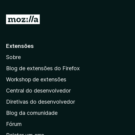
d
o
I
r
r
F
p
i
r
a
Extensões
e
r
f
Sobre
a
o
a
Blog de extensões do Firefox
x
p
Workshop de extensões
á
Central do desenvolvedor
g
i
Diretivas do desenvolvedor
n
Blog da comunidade
a
i
Fórum
n