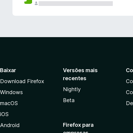
Baixar
Versões mais
Co
recentes
Download Firefox
Co
Nightly
Windows
Co
Beta
macOS
De
iOS
Firefox para
Android
empresas