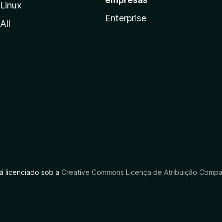
Linux
Enterprise
All
tá licenciado sob a
Creative Commons Licença de Atribuição Compar