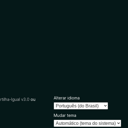
Alterar idioma
tilha-Igual v3.0
ou
Mudar tema