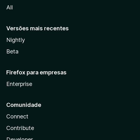
l
All
a
Versões mais recentes
Nightly
Beta
Firefox para empresas
Enterprise
Comunidade
Connect
Contribute
Developer