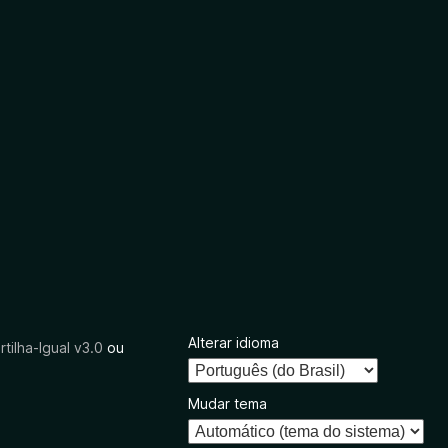
Alterar idioma
tilha-Igual v3.0
ou
Mudar tema