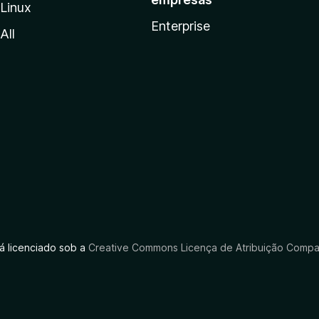
Linux
Enterprise
All
tá licenciado sob a
Creative Commons Licença de Atribuição Compar