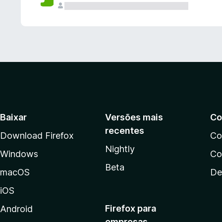
Baixar
Versões mais
Co
recentes
Download Firefox
Co
Nightly
Windows
Co
Beta
macOS
De
iOS
Firefox para
Android
empresas