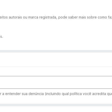
eitos autorais ou marca registrada, pode saber mais sobre como fa
s.
 a entender sua denúncia (incluindo qual política você acredita que