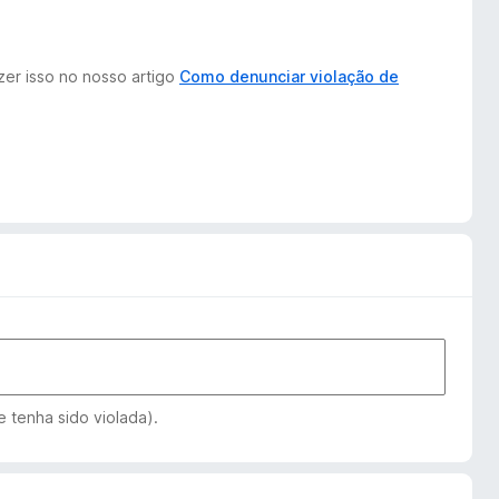
zer isso no nosso artigo
Como denunciar violação de
 tenha sido violada).