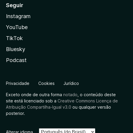
Seguir
Instagram
YouTube
TikTok
Bluesky
Podcast
Privacidade
Cookies
Jurídico
Exceto onde de outra forma
notado
, o conteúdo deste
site está licenciado sob a
Creative Commons Licença de
Atribuição Compartilha-Igual v3.0
ou qualquer versão
posterior.
Alterar idioma