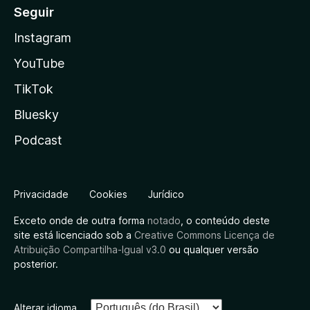
Seguir
Instagram
YouTube
TikTok
Bluesky
Podcast
Privacidade
Cookies
Jurídico
Exceto onde de outra forma
notado
, o conteúdo deste
site está licenciado sob a
Creative Commons Licença de
Atribuição Compartilha-Igual v3.0
ou qualquer versão
posterior.
Alterar idioma